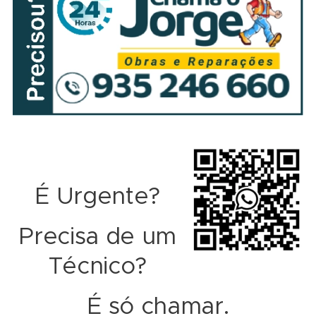
É Urgente?
Precisa de um
Técnico?
É só chamar.