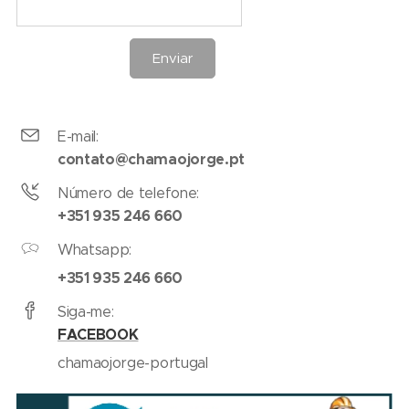
Enviar
E-mail:
contato@chamaojorge.pt
Número de telefone:
+351 935 246 660
Whatsapp:
+351 935 246 660
Siga-me:
FACEBOOK
chamaojorge-portugal