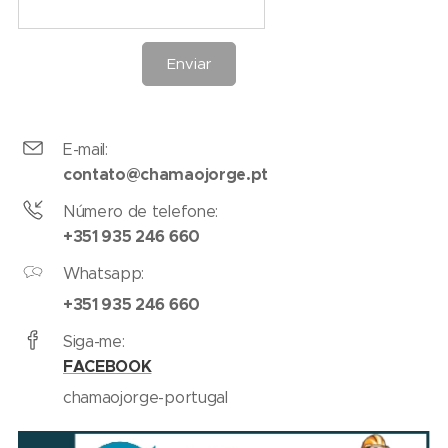
Enviar
E-mail:
contato@chamaojorge.pt
Número de telefone:
+351 935 246 660
Whatsapp:
+351 935 246 660
Siga-me:
FACEBOOK
chamaojorge-portugal