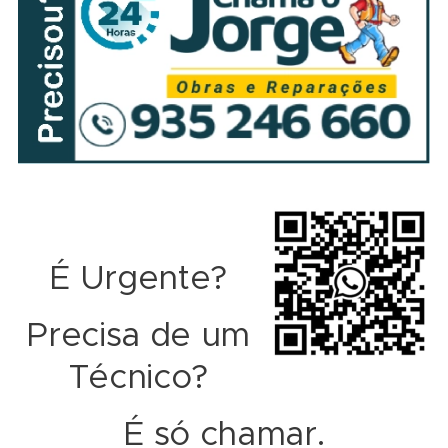
É Urgente?
Precisa de um
Técnico?
É só chamar.