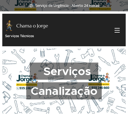
Serviço de Urgência - Aberto 24 Horas
Chama o Jorge
Serviços Técnicos
Serviços
Canalização